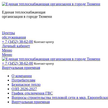
Единая теплоснабжающая
организация в городе Тюмени
Центры
обслуживания
+ 7 (3452)
38-62-00
Контакт-центр
Личный кабинет
Меню
Меню
+ 7 (3452)
38-62-00
Контакт-центр
Виртуальная приемная
О компании
Потребителям
Безопасное тепло
ОЗП 2026-2027
График отключения ГВС
Вопросы строительства тепловой сети в мкр. Европейски
Виртуальная приемная