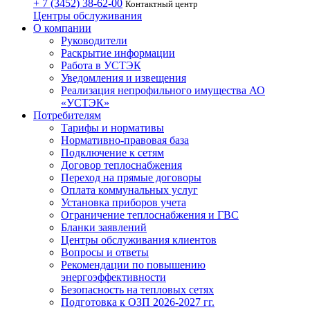
+ 7 (3452)
38-62-00
Контактный центр
Центры обслуживания
О компании
Руководители
Раскрытие информации
Работа в УСТЭК
Уведомления и извещения
Реализация непрофильного имущества АО
«УСТЭК»
Потребителям
Тарифы и нормативы
Нормативно-правовая база
Подключение к сетям
Договор теплоснабжения
Переход на прямые договоры
Оплата коммунальных услуг
Установка приборов учета
Ограничение теплоснабжения и ГВС
Бланки заявлений
Центры обслуживания клиентов
Вопросы и ответы
Рекомендации по повышению
энергоэффективности
Безопасность на тепловых сетях
Подготовка к ОЗП 2026-2027 гг.