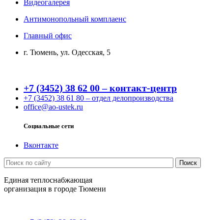
Видеогалерея
Антимонопольный комплаенс
Главный офис
г. Тюмень, ул. Одесская, 5
+7 (3452) 38 62 00 – контакт-центр
+7 (3452) 38 61 80 – отдел делопроизводства
office@ao-ustek.ru
Социальные сети
Вконтакте
Единая теплоснабжающая
организация в городе Тюмени