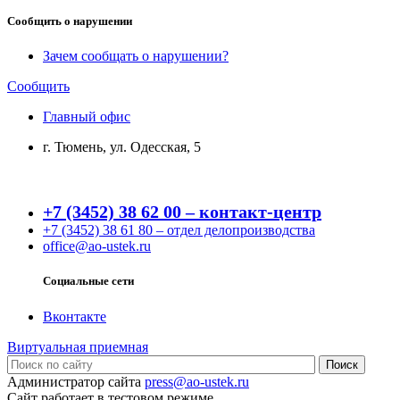
Сообщить о нарушении
Зачем сообщать о нарушении?
Сообщить
Главный офис
г. Тюмень, ул. Одесская, 5
+7 (3452) 38 62 00 – контакт-центр
+7 (3452) 38 61 80 – отдел делопроизводства
office@ao-ustek.ru
Социальные сети
Вконтакте
Виртуальная приемная
Администратор сайта
press@ao-ustek.ru
Сайт работает в тестовом режиме