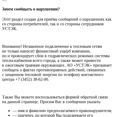
Зачем сообщать о нарушении?
Этот раздел создан для приёма сообщений о нарушениях как
со стороны потребителей, так и со стороны сотрудников
УСТЭК.
Внимание! Незаконное подключение к тепловым сетям
не только наносит финансовый ущерб компании,
но и провоцирует сбои в гидравлических режимах системы
теплоснабжения всего города, а также может привести
к ожоговым травмам окружающих. АО «УСТЭК» призывает
сообщать о фактах противоправных действий, связанных
с хищением тепловой энергии по телефону контактного
центра +7 (3452) 38-62-00.
Также Вы можете воспользоваться формой обратной связи
на данной странице. Просим Вас в сообщении указать:
— имя и фамилию предполагаемого правонарушителя;
— причину, по которой Вы подозреваете его