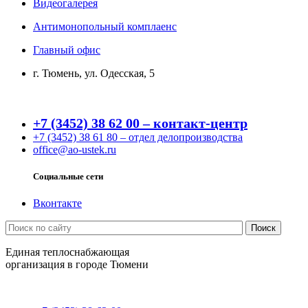
Видеогалерея
Антимонопольный комплаенс
Главный офис
г. Тюмень, ул. Одесская, 5
+7 (3452) 38 62 00 – контакт-центр
+7 (3452) 38 61 80 – отдел делопроизводства
office@ao-ustek.ru
Социальные сети
Вконтакте
Единая теплоснабжающая
организация в городе Тюмени