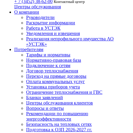
+ 7 (3452)
38-62-00
Контактный центр
Центры обслуживания
О компании
Руководители
Раскрытие информации
Работа в УСТЭК
Уведомления и извещения
Реализация непрофильного имущества АО
«УСТЭК»
Потребителям
Тарифы и нормативы
Нормативно-правовая база
Подключение к сетям
Договор теплоснабжения
Переход на прямые договоры
Оплата коммунальных услуг
Установка приборов учета
Ограничение теплоснабжения и ГВС
Бланки заявлений
Центры обслуживания клиентов
Вопросы и ответы
Рекомендации по повышению
энергоэффективности
Безопасность на тепловых сетях
Подготовка к ОЗП 2026-2027 гг.