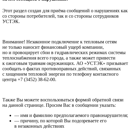
Этот раздел создан для приёма сообщений о нарушениях как
со стороны потребителей, так и со стороны сотрудников
УСТЭК.
Внимание! Незаконное подключение к тепловым сетям
не только наносит финансовый ущерб компании,
но и провоцирует сбои в гидравлических режимах системы
теплоснабжения всего города, а также может привести
к ожоговым травмам окружающих. АО «УСТЭК» призывает
сообщать о фактах противоправных действий, связанных
с хищением тепловой энергии по телефону контактного
центра +7 (3452) 38-62-00.
Также Вы можете воспользоваться формой обратной связи
на данной странице. Просим Вас в сообщении указать:
— имя и фамилию предполагаемого правонарушителя;
— причину, по которой Вы подозреваете его
в незаконных действиях