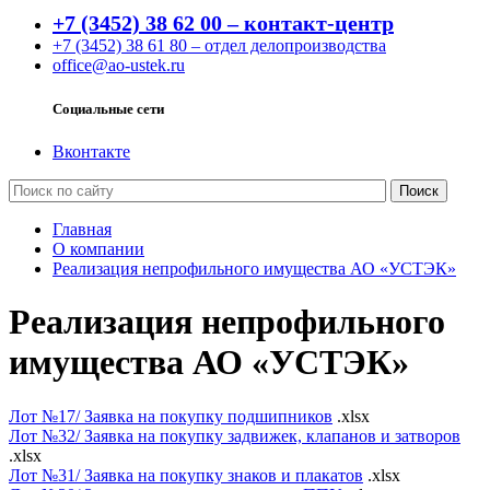
+7 (3452) 38 62 00 – контакт-центр
+7 (3452) 38 61 80 – отдел делопроизводства
office@ao-ustek.ru
Социальные сети
Вконтакте
Главная
О компании
Реализация непрофильного имущества АО «УСТЭК»
Реализация непрофильного
имущества АО «УСТЭК»
Лот №17/ Заявка на покупку подшипников
.xlsx
Лот №32/ Заявка на покупку задвижек, клапанов и затворов
.xlsx
Лот №31/ Заявка на покупку знаков и плакатов
.xlsx