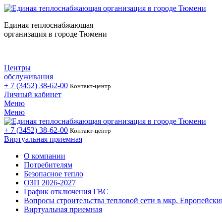
Единая теплоснабжающая
организация в городе Тюмени
Центры
обслуживания
+ 7 (3452)
38-62-00
Контакт-центр
Личный кабинет
Меню
Меню
+ 7 (3452)
38-62-00
Контакт-центр
Виртуальная приемная
О компании
Потребителям
Безопасное тепло
ОЗП 2026-2027
График отключения ГВС
Вопросы строительства тепловой сети в мкр. Европейски
Виртуальная приемная