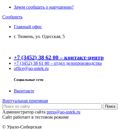
Зачем сообщать о нарушении?
Сообщить
Главный офис
г. Тюмень, ул. Одесская, 5
+7 (3452) 38 62 00 – контакт-центр
+7 (3452) 38 61 80 – отдел делопроизводства
office@ao-ustek.ru
Социальные сети
Вконтакте
Виртуальная приемная
Администратор сайта
press@ao-ustek.ru
Сайт работает в тестовом режиме
© Урало-Сибирская