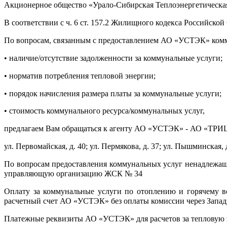
Акционерное общество «Урало-Сибирская Теплоэнергетическ
В соответствии с ч. 6 ст. 157.2 Жилищного кодекса Российско
По вопросам, связанным с предоставлением АО «УСТЭК» комм
• наличие/отсутствие задолженности за коммунальные услуги;
• норматив потребления тепловой энергии;
• порядок начисления размера платы за коммунальные услуги;
• стоимость коммунального ресурса/коммунальных услуг,
предлагаем Вам обращаться к агенту АО «УСТЭК» - АО «ТРИЦ
ул. Первомайская, д. 40; ул. Пермякова, д. 37; ул. Пышминская, д
По вопросам предоставления коммунальных услуг ненадлежащ
управляющую организацию ЖСК № 34
Оплату за коммунальные услуги по отоплению и горячему 
расчетный счет АО «УСТЭК» без оплаты комиссии через Запад
Платежные реквизиты АО «УСТЭК» для расчетов за тепловую 