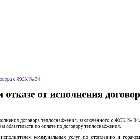
говора с ЖСК № 34
м отказе от исполнения догово
олнения договора теплоснабжения, заключенного с ЖСК № 34, 
ы обязательств по оплате по договору теплоснабжения.
е исполнителем коммунальных услуг по отоплению и горяче