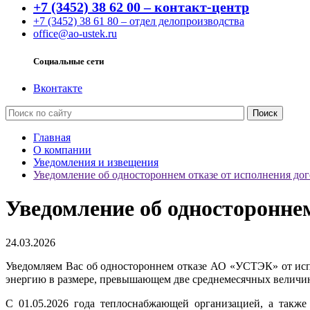
+7 (3452) 38 62 00 – контакт-центр
+7 (3452) 38 61 80 – отдел делопроизводства
office@ao-ustek.ru
Социальные сети
Вконтакте
Главная
О компании
Уведомления и извещения
Уведомление об одностороннем отказе от исполнения до
Уведомление об односторонне
24.03.2026
Уведомляем Вас об одностороннем отказе АО «УСТЭК» от исп
энергию в размере, превышающем две среднемесячных величин
С 01.05.2026 года теплоснабжающей организацией, а такж