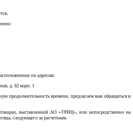
тся.
енно:
асположенные по адресам:
ная, д. 92 корп. 1
ую продолжительность времени, предлагаем вам обращаться в
итанции, выставленной АО «ТРИЦ», или непосредственно на
сяца, следующего за расчетным.