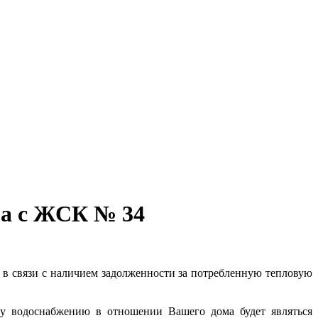
ра с ЖСК № 34
в связи с наличием задолженности за потребленную тепловую
му водоснабжению в отношении Вашего дома будет являться