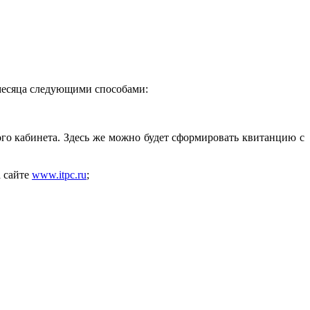
 месяца следующими способами:
го кабинета. Здесь же можно будет сформировать квитанцию с
а сайте
www.itpc.ru
;