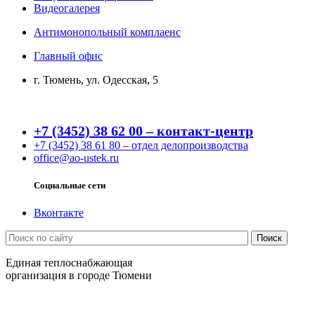
Видеогалерея
Антимонопольный комплаенс
Главный офис
г. Тюмень, ул. Одесская, 5
+7 (3452) 38 62 00 – контакт-центр
+7 (3452) 38 61 80 – отдел делопроизводства
office@ao-ustek.ru
Социальные сети
Вконтакте
Единая теплоснабжающая
организация в городе Тюмени