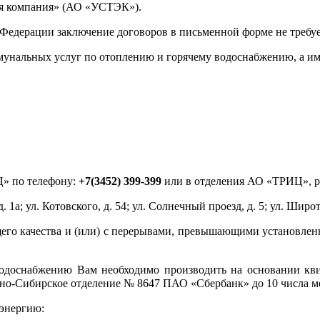
ая компания» (АО «УСТЭК»).
й Федерации заключение договоров в письменной форме не требуе
унальных услуг по отоплению и горячему водоснабжению, а им
» по телефону:
+7(3452) 399-399
или в отделения АО «ТРИЦ», р
. 1а; ул. Котовского, д. 54; ул. Солнечный проезд, д. 5; ул. Широт
его качества и (или) с перерывами, превышающими установленн
водоснабжению Вам необходимо производить на основании кв
но-Сибирское отделение № 8647 ПАО «Сбербанк» до 10 числа ме
энергию: