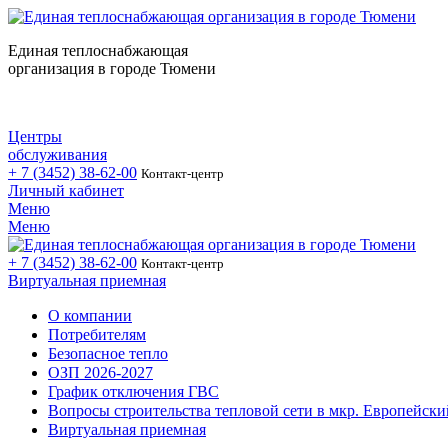
Единая теплоснабжающая
организация в городе Тюмени
Центры
обслуживания
+ 7 (3452)
38-62-00
Контакт-центр
Личный кабинет
Меню
Меню
+ 7 (3452)
38-62-00
Контакт-центр
Виртуальная приемная
О компании
Потребителям
Безопасное тепло
ОЗП 2026-2027
График отключения ГВС
Вопросы строительства тепловой сети в мкр. Европейски
Виртуальная приемная