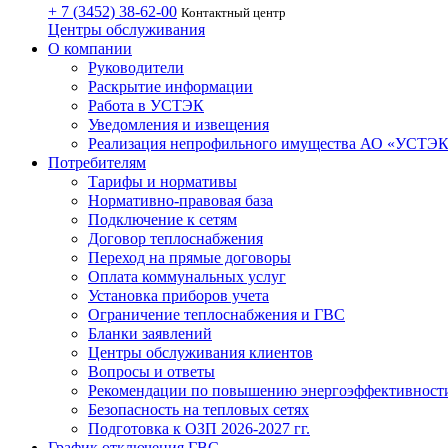
+ 7 (3452)
38-62-00
Контактный центр
Центры обслуживания
О компании
Руководители
Раскрытие информации
Работа в УСТЭК
Уведомления и извещения
Реализация непрофильного имущества АО «УСТЭ
Потребителям
Тарифы и нормативы
Нормативно-правовая база
Подключение к сетям
Договор теплоснабжения
Переход на прямые договоры
Оплата коммунальных услуг
Установка приборов учета
Ограничение теплоснабжения и ГВС
Бланки заявлений
Центры обслуживания клиентов
Вопросы и ответы
Рекомендации по повышению энергоэффективност
Безопасность на тепловых сетях
Подготовка к ОЗП 2026-2027 гг.
График отключения ГВС