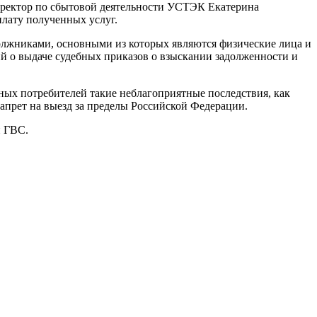
директор по сбытовой деятельности УСТЭК Екатерина
плату полученных услуг.
должниками, основными из которых являются физические лица и
й о выдаче судебных приказов о взыскании задолженности и
ных потребителей такие неблагоприятные последствия, как
апрет на выезд за пределы Российской Федерации.
и ГВС.