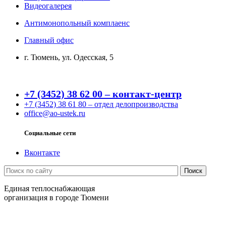
Видеогалерея
Антимонопольный комплаенс
Главный офис
г. Тюмень, ул. Одесская, 5
+7 (3452) 38 62 00 – контакт-центр
+7 (3452) 38 61 80 – отдел делопроизводства
office@ao-ustek.ru
Социальные сети
Вконтакте
Единая теплоснабжающая
организация в городе Тюмени