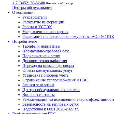
+ 7 (3452)
38-62-00
Контактный центр
Центры обслуживания
О компании
Руководители
Раскрытие информации
Работа в УСТЭК
Уведомления и извещения
Реализация непрофильного имущества АО «УСТЭ
Потребителям
Тарифы и нормативы
Нормативно-правовая база
Подключение к сетям
Договор теплоснабжения
Переход на прямые договоры
Оплата коммунальных услуг
Установка приборов учета
Ограничение теплоснабжения и ГВС
Бланки заявлений
Центры обслуживания клиентов
Вопросы и ответы
Рекомендации по повышению энергоэффективност
Безопасность на тепловых сетях
Подготовка к ОЗП 2026-2027 гг.
График отключения ГВС