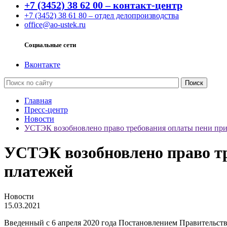
+7 (3452) 38 62 00 – контакт-центр
+7 (3452) 38 61 80 – отдел делопроизводства
office@ao-ustek.ru
Социальные сети
Вконтакте
Главная
Пресс-центр
Новости
УСТЭК возобновлено право требования оплаты пени при
УСТЭК возобновлено право тр
платежей
Новости
15.03.2021
Введенный с 6 апреля 2020 года Постановлением Правительства