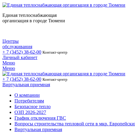
Единая теплоснабжающая
организация в городе Тюмени
Центры
обслуживания
+ 7 (3452)
38-62-00
Контакт-центр
Личный кабинет
Меню
Меню
+ 7 (3452)
38-62-00
Контакт-центр
Виртуальная приемная
О компании
Потребителям
Безопасное тепло
ОЗП 2026-2027
График отключения ГВС
Вопросы строительства тепловой сети в мкр. Европейски
Виртуальная приемная