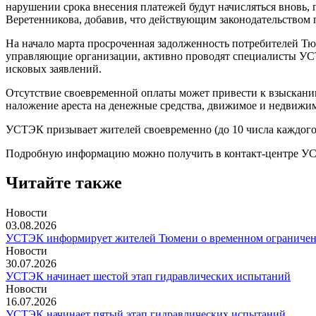
нарушении срока внесения платежей будут начисляться вновь,
Веретенникова, добавив, что действующим законодательством 
На начало марта просроченная задолженность потребителей Тю
управляющие организации, активно проводят специалисты УСТЭ
исковых заявлений.
Отсутствие своевременной оплаты может привести к взысканию
наложение ареста на денежные средства, движимое и недвижим
УСТЭК призывает жителей своевременно (до 10 числа каждого 
Подробную информацию можно получить в контакт-центре УСТЭ
Читайте также
Новости
03.08.2026
УСТЭК информирует жителей Тюмени о временном ограничени
Новости
30.07.2026
УСТЭК начинает шестой этап гидравлических испытаний
Новости
16.07.2026
УСТЭК начинает пятый этап гидравлических испытаний