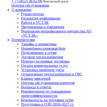
+ 7 (3452)
38-62-00
Контактный центр
Центры обслуживания
О компании
Руководители
Раскрытие информации
Работа в УСТЭК
Уведомления и извещения
Реализация непрофильного имущества АО
«УСТЭК»
Потребителям
Тарифы и нормативы
Нормативно-правовая база
Подключение к сетям
Договор теплоснабжения
Переход на прямые договоры
Оплата коммунальных услуг
Установка приборов учета
Ограничение теплоснабжения и ГВС
Бланки заявлений
Центры обслуживания клиентов
Вопросы и ответы
Рекомендации по повышению
энергоэффективности
Безопасность на тепловых сетях
Подготовка к ОЗП 2026-2027 гг.