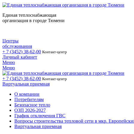
Единая теплоснабжающая
организация в городе Тюмени
Центры
обслуживания
+ 7 (3452)
38-62-00
Контакт-центр
Личный кабинет
Меню
Меню
+ 7 (3452)
38-62-00
Контакт-центр
Виртуальная приемная
О компании
Потребителям
Безопасное тепло
ОЗП 2026-2027
График отключения ГВС
Вопросы строительства тепловой сети в мкр. Европейски
Виртуальная приемная