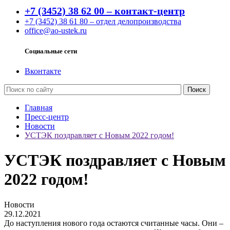
+7 (3452) 38 62 00 – контакт-центр
+7 (3452) 38 61 80 – отдел делопроизводства
office@ao-ustek.ru
Социальные сети
Вконтакте
Главная
Пресс-центр
Новости
УСТЭК поздравляет с Новым 2022 годом!
УСТЭК поздравляет с Новым
2022 годом!
Новости
29.12.2021
До наступления нового года остаются считанные часы. Они –