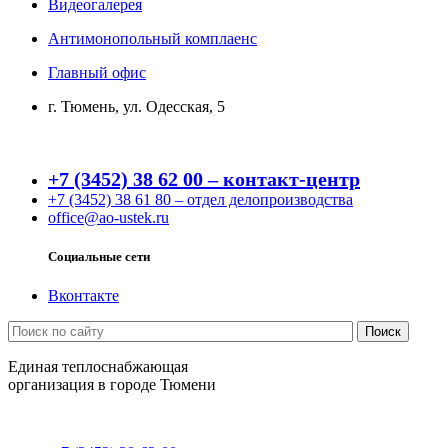
Видеогалерея
Антимонопольный комплаенс
Главный офис
г. Тюмень, ул. Одесская, 5
+7 (3452) 38 62 00 – контакт-центр
+7 (3452) 38 61 80 – отдел делопроизводства
office@ao-ustek.ru
Социальные сети
Вконтакте
Единая теплоснабжающая
организация в городе Тюмени