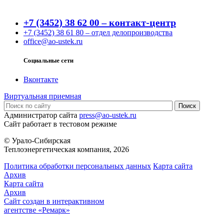
+7 (3452) 38 62 00 – контакт-центр
+7 (3452) 38 61 80 – отдел делопроизводства
office@ao-ustek.ru
Социальные сети
Вконтакте
Виртуальная приемная
Администратор сайта
press@ao-ustek.ru
Сайт работает в тестовом режиме
© Урало-Сибирская
Теплоэнергетическая компания, 2026
Политика обработки персональных данных
Карта сайта
Архив
Карта сайта
Архив
Сайт создан в интерактивном
агентстве «Ремарк»