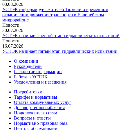
03.08.2026
УСТЭК информирует жителей Тюмени о временном
ограничении движения транспорта в Европейском
микрорайоне
Новости
30.07.2026
УСТЭК начинает шестой этап гидравлических испытаний
Новости
16.07.2026
УСТЭК начинает пятый этап гидравлических испытаний
О компании
Руководители
Раскрытие информации
Работа в УСТЭК
Уведомления и извещения
Потребителям
Тарифы и нормативы
Оплата коммунальных услуг
Договор теплоснабжения
Подключение к сетям
Вопросы и ответы
Нормативно-правовая база
Центры обслуживания