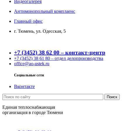
Видеогалерея
Антимонопольный комплаенс
Главный офис
г. Тюмень, ул. Одесская, 5
+7 (3452) 38 62 00 – контакт-центр
+7 (3452) 38 61 80 – отдел делопроизводства
office@ao-ustek.ru
Социальные сети
Вконтакте
Единая теплоснабжающая
организация в городе Тюмени