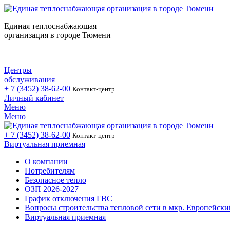
Единая теплоснабжающая
организация в городе Тюмени
Центры
обслуживания
+ 7 (3452)
38-62-00
Контакт-центр
Личный кабинет
Меню
Меню
+ 7 (3452)
38-62-00
Контакт-центр
Виртуальная приемная
О компании
Потребителям
Безопасное тепло
ОЗП 2026-2027
График отключения ГВС
Вопросы строительства тепловой сети в мкр. Европейски
Виртуальная приемная