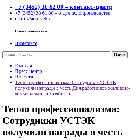
+7 (3452) 38 62 00 – контакт-центр
+7 (3452) 38 61 80 – отдел делопроизводства
office@ao-ustek.ru
Социальные сети
Вконтакте
Главная
Пресс-центр
Новости
Тепло профессионализма: Сотрудники УСТЭК
получили награды в честь Дня работников жилищно-
коммунального хозяйства
Тепло профессионализма:
Сотрудники УСТЭК
получили награды в честь