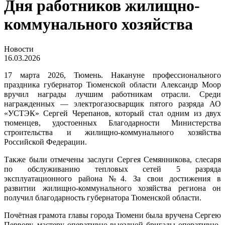
Дня работников жилищно-
коммунального хозяйства
Новости
16.03.2026
17 марта 2026, Тюмень. Накануне профессионального
праздника губернатор Тюменской области Александр Моор
вручил награды лучшим работникам отрасли. Среди
награжденных — электрогазосварщик пятого разряда АО
«УСТЭК» Сергей Черепанов, который стал одним из двух
тюменцев, удостоенных Благодарности Министерства
строительства и жилищно-коммунального хозяйства
Российской Федерации.
Также были отмечены заслуги Сергея Семянникова, слесаря
по обслуживанию тепловых сетей 5 разряда
эксплуатационного района №4. За свои достижения в
развитии жилищно-коммунального хозяйства региона он
получил благодарность губернатора Тюменской области.
Почётная грамота главы города Тюмени была вручена Сергею
Первову, мастеру оперативно-выездной бригады оперативно-