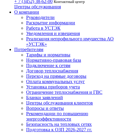
+ 7 (3452)
38-62-00
Контактный центр
Центры обслуживания
О компании
Руководители
Раскрытие информации
Работа в УСТЭК
Уведомления и извещения
Реализация непрофильного имущества АО
«УСТЭК»
Потребителям
Тарифы и нормативы
Нормативно-правовая база
Подключение к сетям
Договор теплоснабжения
Переход на прямые договоры
Оплата коммунальных услуг
Установка приборов учета
Ограничение теплоснабжения и ГВС
Бланки заявлений
Центры обслуживания клиентов
Вопросы и ответы
Рекомендации по повышению
энергоэффективности
Безопасность на тепловых сетях
Подготовка к ОЗП 2026-2027 гг.