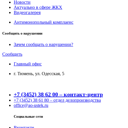
Новости
Актуально в сфере ЖКХ
Видеогалерея
Антимонопольный комплаенс
Сообщить о нарушении
Зачем сообщать о нарушении?
Сообщить
Главный офис
г. Тюмень, ул. Одесская, 5
+7 (3452) 38 62 00 – контакт-центр
+7 (3452) 38 61 80 – отдел делопроизводства
office@ao-ustek.ru
Социальные сети
Вконтакте