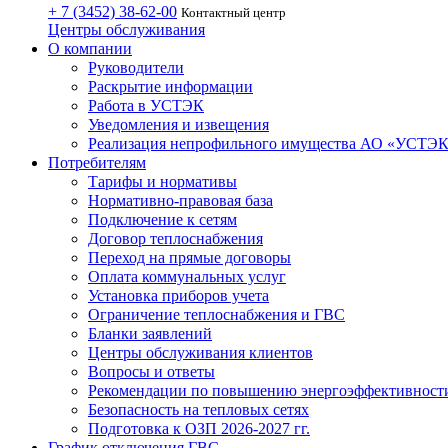
+ 7 (3452)
38-62-00
Контактный центр
Центры обслуживания
О компании
Руководители
Раскрытие информации
Работа в УСТЭК
Уведомления и извещения
Реализация непрофильного имущества АО «УСТЭ
Потребителям
Тарифы и нормативы
Нормативно-правовая база
Подключение к сетям
Договор теплоснабжения
Переход на прямые договоры
Оплата коммунальных услуг
Установка приборов учета
Ограничение теплоснабжения и ГВС
Бланки заявлений
Центры обслуживания клиентов
Вопросы и ответы
Рекомендации по повышению энергоэффективност
Безопасность на тепловых сетях
Подготовка к ОЗП 2026-2027 гг.
График отключения ГВС