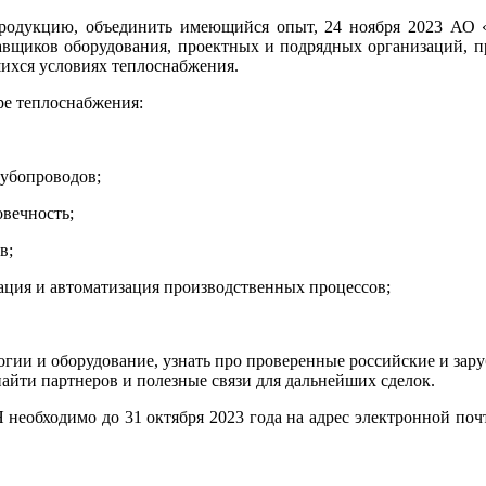
продукцию, объединить имеющийся опыт, 24 ноября 2023 АО 
авщиков оборудования, проектных и подрядных организаций, п
ихся условиях теплоснабжения.
ре теплоснабжения:
рубопроводов;
овечность;
в;
ация и автоматизация производственных процессов;
огии и оборудование, узнать про проверенные российские и зар
айти партнеров и полезные связи для дальнейших сделок.
еобходимо до 31 октября 2023 года на адрес электронной по