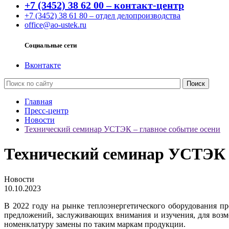
+7 (3452) 38 62 00 – контакт-центр
+7 (3452) 38 61 80 – отдел делопроизводства
office@ao-ustek.ru
Социальные сети
Вконтакте
Главная
Пресс-центр
Новости
Технический семинар УСТЭК – главное событие осени
Технический семинар УСТЭК –
Новости
10.10.2023
В 2022 году на рынке теплоэнергетического оборудования п
предложений, заслуживающих внимания и изучения, для возм
номенклатуру замены по таким маркам продукции.