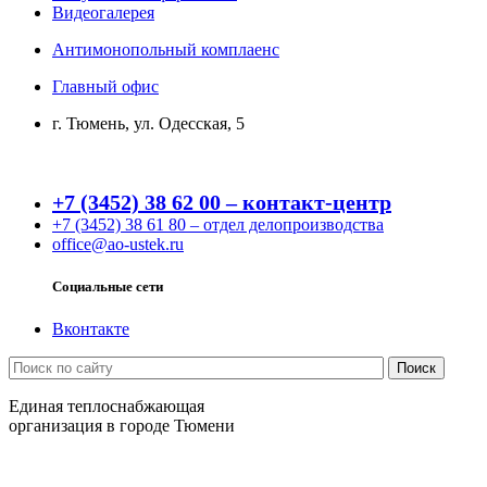
Видеогалерея
Антимонопольный комплаенс
Главный офис
г. Тюмень, ул. Одесская, 5
+7 (3452) 38 62 00 – контакт-центр
+7 (3452) 38 61 80 – отдел делопроизводства
office@ao-ustek.ru
Социальные сети
Вконтакте
Единая теплоснабжающая
организация в городе Тюмени