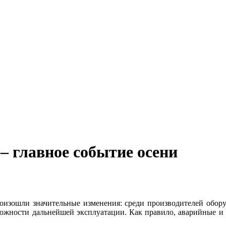
 главное событие осени
роизошли значительные изменения: среди производителей обор
ожности дальнейшей эксплуатации. Как правило, аварийные и