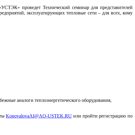
«УСТЭК» проведет Технический семинар для представителей
редприятий, эксплуатирующих тепловые сети – для всех, кому
убежные аналоги теплоэнергетического оборудования,
чты
KonovalovaAI@AO-USTEK.RU
или пройти регистрацию по