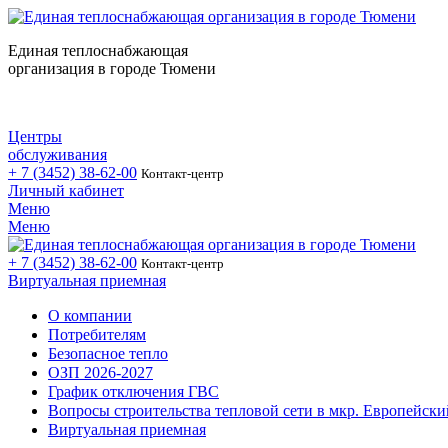
Единая теплоснабжающая
организация в городе Тюмени
Центры
обслуживания
+ 7 (3452)
38-62-00
Контакт-центр
Личный кабинет
Меню
Меню
+ 7 (3452)
38-62-00
Контакт-центр
Виртуальная приемная
О компании
Потребителям
Безопасное тепло
ОЗП 2026-2027
График отключения ГВС
Вопросы строительства тепловой сети в мкр. Европейски
Виртуальная приемная