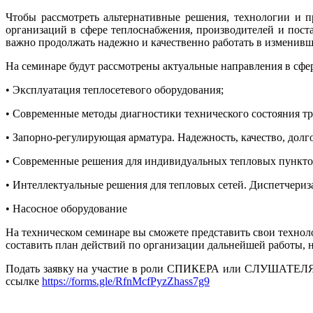
Чтобы рассмотреть альтернативные решения, технологии и 
организаций в сфере теплоснабжения, производителей и пост
важно продолжать надежно и качественно работать в изменивш
На семинаре будут рассмотрены актуальные направления в сфе
• Эксплуатация теплосетевого оборудования;
• Современные методы диагностики технического состояния т
• Запорно-регулирующая арматура. Надежность, качество, долг
• Современные решения для индивидуальных тепловых пункто
• Интеллектуальные решения для тепловых сетей. Диспетчериз
• Насосное оборудование
На техническом семинаре вы сможете представить свои технол
составить план действий по организации дальнейшей работы, н
Подать заявку на участие в роли СПИКЕРА или СЛУШАТЕЛЯ н
ссылке
https://forms.gle/RfnMcfPyzZhass7g9