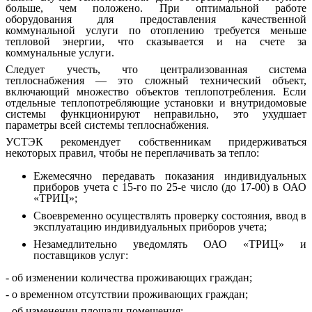
больше, чем положено. При оптимальной работе
оборудования для предоставления качественной
коммунальной услуги по отоплению требуется меньше
тепловой энергии, что сказывается и на счете за
коммунальные услуги.
Следует учесть, что централизованная система
теплоснабжения — это сложный технический объект,
включающий множество объектов теплопотребления. Если
отдельные теплопотребляющие установки и внутридомовые
системы функционируют неправильно, это ухудшает
параметры всей системы теплоснабжения.
УСТЭК рекомендует собственникам придерживаться
некоторых правил, чтобы не переплачивать за тепло:
Ежемесячно передавать показания индивидуальных
приборов учета с 15-го по 25-е число (до 17-00) в ОАО
«ТРИЦ»;
Своевременно осуществлять проверку состояния, ввод в
эксплуатацию индивидуальных приборов учета;
Незамедлительно уведомлять ОАО «ТРИЦ» и
поставщиков услуг:
- об изменении количества проживающих граждан;
- о временном отсутствии проживающих граждан;
- об изменении площади помещения;