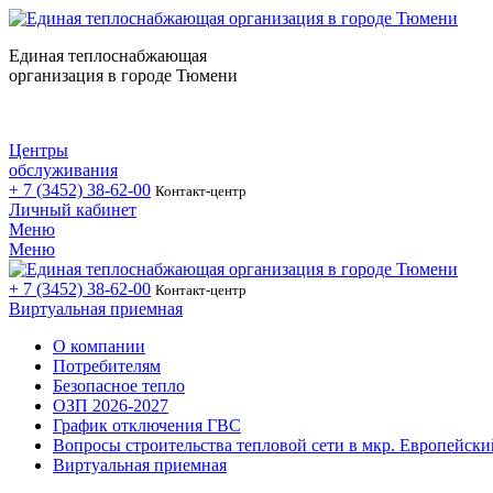
Единая теплоснабжающая
организация в городе Тюмени
Центры
обслуживания
+ 7 (3452)
38-62-00
Контакт-центр
Личный кабинет
Меню
Меню
+ 7 (3452)
38-62-00
Контакт-центр
Виртуальная приемная
О компании
Потребителям
Безопасное тепло
ОЗП 2026-2027
График отключения ГВС
Вопросы строительства тепловой сети в мкр. Европейски
Виртуальная приемная