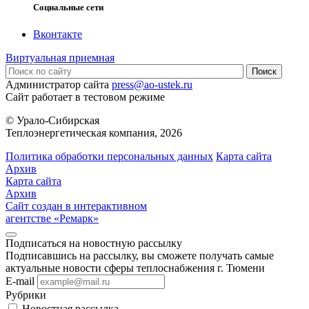
Социальные сети
Вконтакте
Виртуальная приемная
Администратор сайта
press@ao-ustek.ru
Сайт работает в тестовом режиме
© Урало-Сибирская
Теплоэнергетическая компания, 2026
Политика обработки персональных данных
Карта сайта
Архив
Карта сайта
Архив
Сайт создан в интерактивном
агентстве «Ремарк»
Подписаться на новостную рассылку
Подписавшись на рассылку, вы сможете получать самые
актуальные новости сферы теплоснабжения г. Тюмени
E-mail
Рубрики
Новостная рассылка