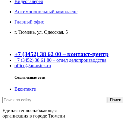
Видеогалерея
Антимонопольный комплаенс
Главный офис
г. Тюмень, ул. Одесская, 5
+7 (3452) 38 62 00 – контакт-центр
+7 (3452) 38 61 80 – отдел делопроизводства
office@ao-ustek.ru
Социальные сети
Вконтакте
Единая теплоснабжающая
организация в городе Тюмени