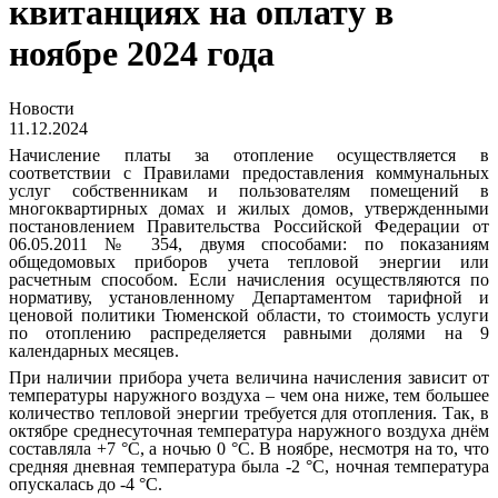
квитанциях на оплату в
ноябре 2024 года
Новости
11.12.2024
Начисление платы за отопление осуществляется в
соответствии с Правилами предоставления коммунальных
услуг собственникам и пользователям помещений в
многоквартирных домах и жилых домов, утвержденными
постановлением Правительства Российской Федерации от
06.05.2011 № 354, двумя способами: по показаниям
общедомовых приборов учета тепловой энергии или
расчетным способом. Если начисления осуществляются по
нормативу, установленному Департаментом тарифной и
ценовой политики Тюменской области, то стоимость услуги
по отоплению распределяется равными долями на 9
календарных месяцев.
При наличии прибора учета величина начисления зависит от
температуры наружного воздуха – чем она ниже, тем большее
количество тепловой энергии требуется для отопления. Так, в
октябре среднесуточная температура наружного воздуха днём
составляла +7 °C, а ночью 0 °C. В ноябре, несмотря на то, что
средняя дневная температура была -2 °C, ночная температура
опускалась до -4 °C.