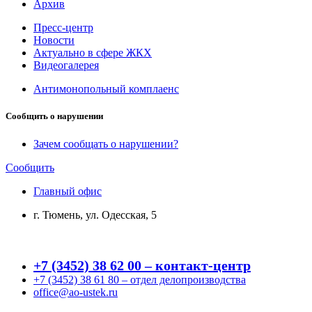
Архив
Пресс-центр
Новости
Актуально в сфере ЖКХ
Видеогалерея
Антимонопольный комплаенс
Сообщить о нарушении
Зачем сообщать о нарушении?
Сообщить
Главный офис
г. Тюмень, ул. Одесская, 5
+7 (3452) 38 62 00 – контакт-центр
+7 (3452) 38 61 80 – отдел делопроизводства
office@ao-ustek.ru