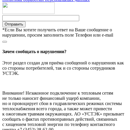
Отправить
*Если Вы хотите получить ответ на Ваше сообщение о
нарушении, просим заполнить поле Телефон или e-mail
Зачем сообщать о нарушении?
Этот раздел создан для приёма сообщений о нарушениях как
со стороны потребителей, так и со стороны сотрудников
УСТЭК.
Внимание! Незаконное подключение к тепловым сетям
не только наносит финансовый ущерб компании,
но и провоцирует сбои в гидравлических режимах системы
теплоснабжения всего города, а также может привести
к ожоговым травмам окружающих. АО «УСТЭК» призывает
сообщать о фактах противоправных действий, связанных
с хищением тепловой энергии по телефону контактного
центра +7 (3452) 38-62-00.