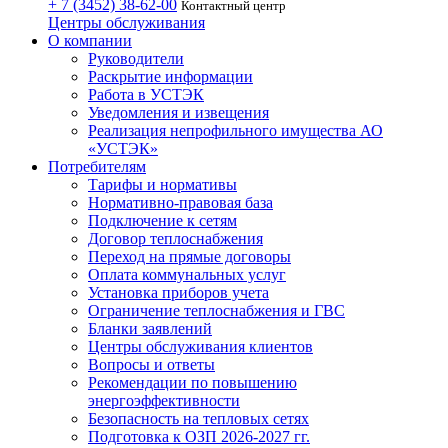
+ 7 (3452)
38-62-00
Контактный центр
Центры обслуживания
О компании
Руководители
Раскрытие информации
Работа в УСТЭК
Уведомления и извещения
Реализация непрофильного имущества АО
«УСТЭК»
Потребителям
Тарифы и нормативы
Нормативно-правовая база
Подключение к сетям
Договор теплоснабжения
Переход на прямые договоры
Оплата коммунальных услуг
Установка приборов учета
Ограничение теплоснабжения и ГВС
Бланки заявлений
Центры обслуживания клиентов
Вопросы и ответы
Рекомендации по повышению
энергоэффективности
Безопасность на тепловых сетях
Подготовка к ОЗП 2026-2027 гг.