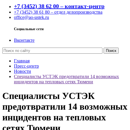
+7 (3452) 38 62 00 – контакт-центр
+7 (3452) 38 61 80 – отдел делопроизводства
office@ao-ustek.ru
Социальные сети
Вконтакте
Главная
Пресс-центр
Новости
Специалисты УСТЭК предотвратили 14 возможных
инцидентов на тепловых сетях Тюмени
Специалисты УСТЭК
предотвратили 14 возможных
инцидентов на тепловых
сетях Тюмени