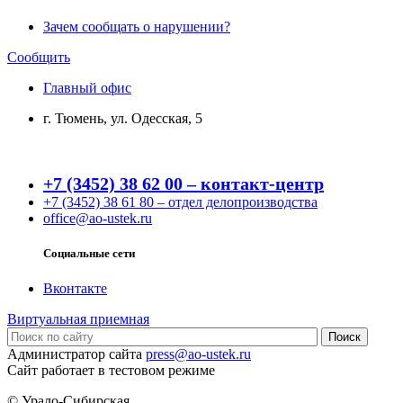
Зачем сообщать о нарушении?
Сообщить
Главный офис
г. Тюмень, ул. Одесская, 5
+7 (3452) 38 62 00 – контакт-центр
+7 (3452) 38 61 80 – отдел делопроизводства
office@ao-ustek.ru
Социальные сети
Вконтакте
Виртуальная приемная
Администратор сайта
press@ao-ustek.ru
Сайт работает в тестовом режиме
© Урало-Сибирская