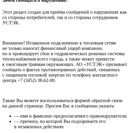
Зачем сообщать о нарушении?
Этот раздел создан для приёма сообщений о нарушениях как
со стороны потребителей, так и со стороны сотрудников
УСТЭК.
Внимание! Незаконное подключение к тепловым сетям
не только наносит финансовый ущерб компании,
но и провоцирует сбои в гидравлических режимах системы
теплоснабжения всего города, а также может привести
к ожоговым травмам окружающих. АО «УСТЭК» призывает
сообщать о фактах противоправных действий, связанных
с хищением тепловой энергии по телефону контактного
центра +7 (3452) 38-62-00.
Также Вы можете воспользоваться формой обратной связи
на данной странице. Просим Вас в сообщении указать:
— имя и фамилию предполагаемого правонарушителя;
— причину, по которой Вы подозреваете его
в незаконных действиях