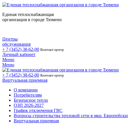
Единая теплоснабжающая
организация в городе Тюмени
Центры
обслуживания
+ 7 (3452)
38-62-00
Контакт-центр
Личный кабинет
Меню
Меню
+ 7 (3452)
38-62-00
Контакт-центр
Виртуальная приемная
О компании
Потребителям
Безопасное тепло
ОЗП 2026-2027
График отключения ГВС
Вопросы строительства тепловой сети в мкр. Европейски
Виртуальная приемная