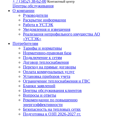
+ 7 (3452)
38-62-00
Контактный центр
Центры обслуживания
О компании
Руководители
Раскрытие информации
Работа в УСТЭК
Уведомления и извещения
Реализация непрофильного имущества АО
«УСТЭК»
Потребителям
Тарифы и нормативы
Нормативно-правовая база
Подключение к сетям
Договор теплоснабжения
Переход на прямые договоры
Оплата коммунальных услуг
Установка приборов учета
Ограничение теплоснабжения и ГВС
Бланки заявлений
Центры обслуживания клиентов
Вопросы и ответы
Рекомендации по повышению
энергоэффективности
Безопасность на тепловых сетях
Подготовка к ОЗП 2026-2027 гг.