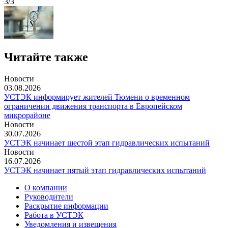
3/3
Читайте также
Новости
03.08.2026
УСТЭК информирует жителей Тюмени о временном
ограничении движения транспорта в Европейском
микрорайоне
Новости
30.07.2026
УСТЭК начинает шестой этап гидравлических испытаний
Новости
16.07.2026
УСТЭК начинает пятый этап гидравлических испытаний
О компании
Руководители
Раскрытие информации
Работа в УСТЭК
Уведомления и извещения