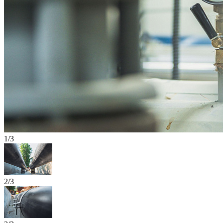
1/3
2/3