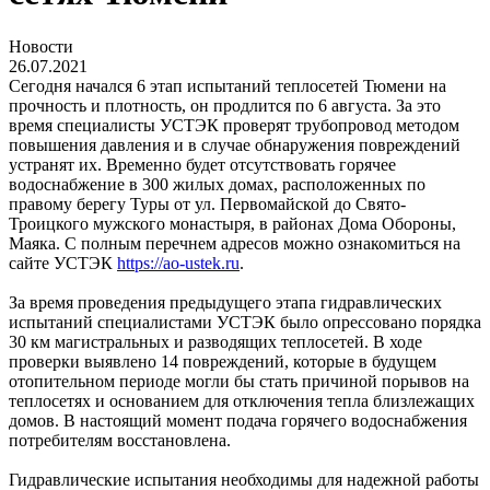
Новости
26.07.2021
Сегодня начался 6 этап испытаний теплосетей Тюмени на
прочность и плотность, он продлится по 6 августа. За это
время специалисты УСТЭК проверят трубопровод методом
повышения давления и в случае обнаружения повреждений
устранят их. Временно будет отсутствовать горячее
водоснабжение в 300 жилых домах, расположенных по
правому берегу Туры от ул. Первомайской до Свято-
Троицкого мужского монастыря, в районах Дома Обороны,
Маяка. С полным перечнем адресов можно ознакомиться на
сайте УСТЭК
https://ao-ustek.ru
.
За время проведения предыдущего этапа гидравлических
испытаний специалистами УСТЭК было опрессовано порядка
30 км магистральных и разводящих теплосетей. В ходе
проверки выявлено 14 повреждений, которые в будущем
отопительном периоде могли бы стать причиной порывов на
теплосетях и основанием для отключения тепла близлежащих
домов. В настоящий момент подача горячего водоснабжения
потребителям восстановлена.
Гидравлические испытания необходимы для надежной работы