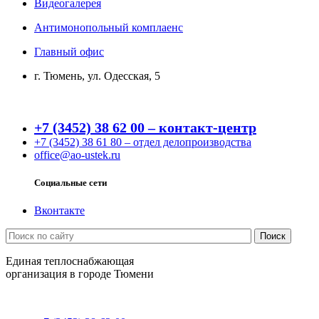
Видеогалерея
Антимонопольный комплаенс
Главный офис
г. Тюмень, ул. Одесская, 5
+7 (3452) 38 62 00 – контакт-центр
+7 (3452) 38 61 80 – отдел делопроизводства
office@ao-ustek.ru
Социальные сети
Вконтакте
Единая теплоснабжающая
организация в городе Тюмени