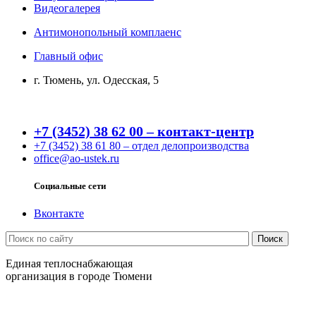
Видеогалерея
Антимонопольный комплаенс
Главный офис
г. Тюмень, ул. Одесская, 5
+7 (3452) 38 62 00 – контакт-центр
+7 (3452) 38 61 80 – отдел делопроизводства
office@ao-ustek.ru
Социальные сети
Вконтакте
Единая теплоснабжающая
организация в городе Тюмени