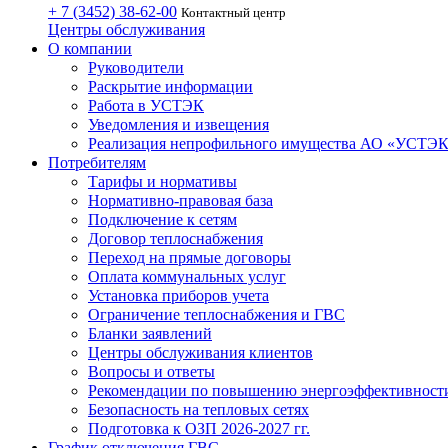
+ 7 (3452)
38-62-00
Контактный центр
Центры обслуживания
О компании
Руководители
Раскрытие информации
Работа в УСТЭК
Уведомления и извещения
Реализация непрофильного имущества АО «УСТЭ
Потребителям
Тарифы и нормативы
Нормативно-правовая база
Подключение к сетям
Договор теплоснабжения
Переход на прямые договоры
Оплата коммунальных услуг
Установка приборов учета
Ограничение теплоснабжения и ГВС
Бланки заявлений
Центры обслуживания клиентов
Вопросы и ответы
Рекомендации по повышению энергоэффективност
Безопасность на тепловых сетях
Подготовка к ОЗП 2026-2027 гг.
График отключения ГВС