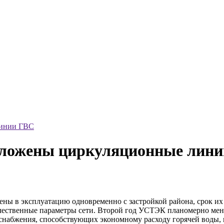
линии ГВС
оложены циркуляционные лин
ены в эксплуатацию одновременно с застройкой района, срок и
ачественные параметры сети. Второй год УСТЭК планомерно мен
снабжения, способствующих экономному расходу горячей воды, 