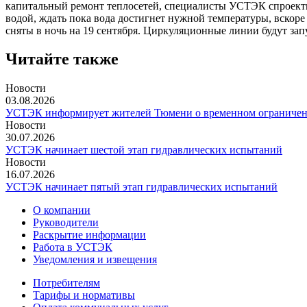
капитальный ремонт теплосетей, специалисты УСТЭК спроекти
водой, ждать пока вода достигнет нужной температуры, вскор
сняты в ночь на 19 сентября. Циркуляционные линии будут за
Читайте также
Новости
03.08.2026
УСТЭК информирует жителей Тюмени о временном ограничени
Новости
30.07.2026
УСТЭК начинает шестой этап гидравлических испытаний
Новости
16.07.2026
УСТЭК начинает пятый этап гидравлических испытаний
О компании
Руководители
Раскрытие информации
Работа в УСТЭК
Уведомления и извещения
Потребителям
Тарифы и нормативы