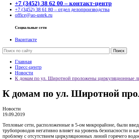
+7 (3452) 38 62 00 – контакт-центр
+7 (3452) 38 61 80 – отдел делопроизводства
office@ao-ustek.ru
Социальные сети
Вконтакте
Главная
Пресс-центр
Новости
К домам по ул. Широтной проложены циркуляционные 
К домам по ул. Широтной пр
Новости
19.09.2019
Тепловые сети, расположенные в 5-ом микрорайоне, были введ
трубопроводов негативно влияет на уровень безопасности и к
проблему с отсутствием циркуляционных линий горячего водо