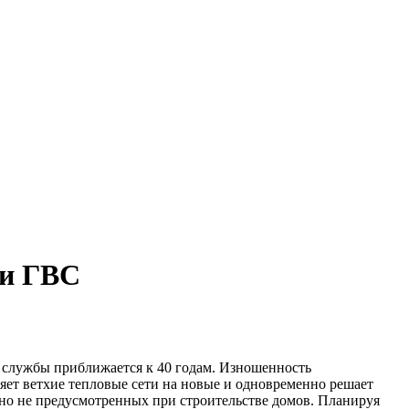
ии ГВС
х службы приближается к 40 годам. Изношенность
яет ветхие тепловые сети на новые и одновременно решает
но не предусмотренных при строительстве домов. Планируя