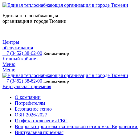
Единая теплоснабжающая
организация в городе Тюмени
Центры
обслуживания
+ 7 (3452)
38-62-00
Контакт-центр
Личный кабинет
Меню
Меню
+ 7 (3452)
38-62-00
Контакт-центр
Виртуальная приемная
О компании
Потребителям
Безопасное тепло
ОЗП 2026-2027
График отключения ГВС
Вопросы строительства тепловой сети в мкр. Европейски
Виртуальная приемная