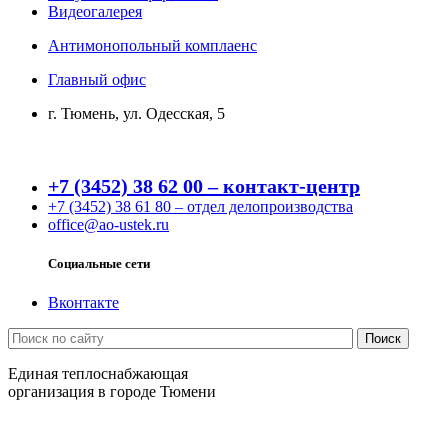
Видеогалерея
Антимонопольный комплаенс
Главный офис
г. Тюмень, ул. Одесская, 5
+7 (3452) 38 62 00 – контакт-центр
+7 (3452) 38 61 80 – отдел делопроизводства
office@ao-ustek.ru
Социальные сети
Вконтакте
Единая теплоснабжающая
организация в городе Тюмени