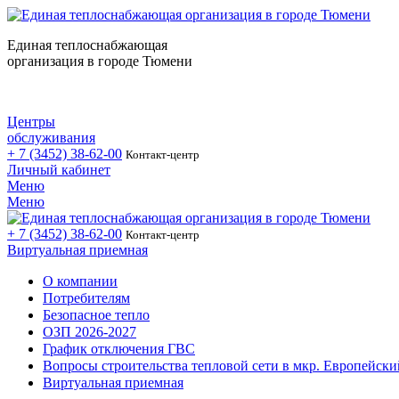
Единая теплоснабжающая
организация в городе Тюмени
Центры
обслуживания
+ 7 (3452)
38-62-00
Контакт-центр
Личный кабинет
Меню
Меню
+ 7 (3452)
38-62-00
Контакт-центр
Виртуальная приемная
О компании
Потребителям
Безопасное тепло
ОЗП 2026-2027
График отключения ГВС
Вопросы строительства тепловой сети в мкр. Европейски
Виртуальная приемная