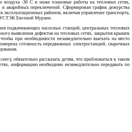
 воздуха -30 С и ниже плановые работы на тепловых сетях,
х и аварийных переключений. Сформирован график дежурства
ия эксплуатационных районов, включая управление транспорта,
р УСТЭК Евгений Мурзин.
ния подкачивающих насосных станций, центральных тепловых
ного выявления дефектов на тепловых сетях, закрытия крышек
чтобы при необходимости незамедлительно выехать на место
роверена готовность передвижных электростанций, сварочных
дования.
егу, обязательно рассказать детям, что приближаться к таким
тях, информацию необходимо незамедлительно передавать по