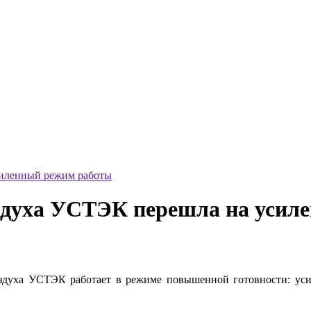
силенный режим работы
оздуха УСТЭК перешла на усил
здуха УСТЭК работает в режиме повышенной готовности: уси