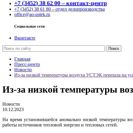
+7 (3452) 38 62 00 – контакт-центр
+7 (3452) 38 61 80 – отдел делопроизводства
office@ao-ustek.ru
Социальные сети
Вконтакте
Главная
Пресс-центр
Новости
Из-за низкой температуры воздуха УСТЭК перешла на у
Из-за низкой температуры в
Новости
10.12.2023
На время установившейся аномально низкой температуры во
работы источников тепловой энергии и тепловых сетей.