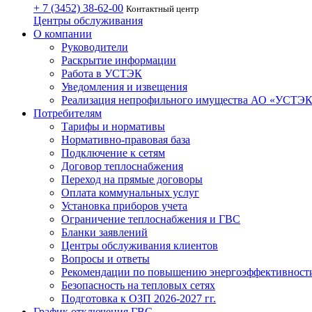
+ 7 (3452)
38-62-00
Контактный центр
Центры обслуживания
О компании
Руководители
Раскрытие информации
Работа в УСТЭК
Уведомления и извещения
Реализация непрофильного имущества АО «УСТЭ
Потребителям
Тарифы и нормативы
Нормативно-правовая база
Подключение к сетям
Договор теплоснабжения
Переход на прямые договоры
Оплата коммунальных услуг
Установка приборов учета
Ограничение теплоснабжения и ГВС
Бланки заявлений
Центры обслуживания клиентов
Вопросы и ответы
Рекомендации по повышению энергоэффективност
Безопасность на тепловых сетях
Подготовка к ОЗП 2026-2027 гг.
График отключения ГВС