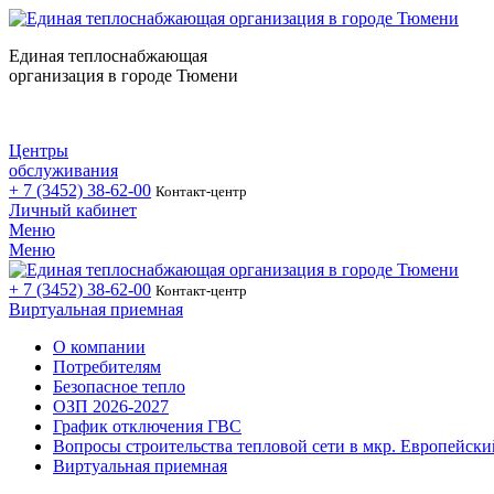
Единая теплоснабжающая
организация в городе Тюмени
Центры
обслуживания
+ 7 (3452)
38-62-00
Контакт-центр
Личный кабинет
Меню
Меню
+ 7 (3452)
38-62-00
Контакт-центр
Виртуальная приемная
О компании
Потребителям
Безопасное тепло
ОЗП 2026-2027
График отключения ГВС
Вопросы строительства тепловой сети в мкр. Европейски
Виртуальная приемная