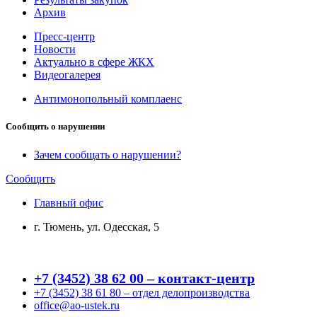
Архив
Пресс-центр
Новости
Актуально в сфере ЖКХ
Видеогалерея
Антимонопольный комплаенс
Сообщить о нарушении
Зачем сообщать о нарушении?
Сообщить
Главный офис
г. Тюмень, ул. Одесская, 5
+7 (3452) 38 62 00 – контакт-центр
+7 (3452) 38 61 80 – отдел делопроизводства
office@ao-ustek.ru