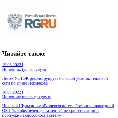
Читайте также
19.05.2022
|
Источник: tyumen-city.ru
Летом УСТЭК реконструирует большой участок тепловой
сети по улице Пермякова
18.05.2022
|
Источник: minenergo.gov.ru
Николай Шульгинов: «В энергосистеме России в прошедший
ОЗП был обеспечен достаточный резерв генерации и
пропускной способности сетей»