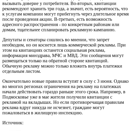
вызывать доверие у потребителя. Во-вторых, квитанции
рекомендуют хранить три года, а значит, есть вероятность, что
к услугам компании могут прибегнуть через длительное время
после проведения акции. В-третьих, есть возможность
адресного распространения - по конкретным районам или
домам, тщательнее спланировать рекламную кампанию.
Депутаты и сенаторы сошлись во мнении, что запрет
необходим, но он коснется лишь коммерческой рекламы. При
этом на квитанциях останется социальная реклама,
информация минздрава, МЧС и МВД. Эти сообщения могут
размещаться только на обратной стороне квитанций.
Обычную рекламу можно только вложить внутрь платежки
отдельным листом.
Окончательно новые правила вступят в силу с 3 июня. Однако
во многих регионах ограничения на рекламу на платежках
начали действовать гораздо раньше этого срока. Например, в
Подмосковье уже в мае жители получили квитанции с
рекламой на вкладышах. Но если противоречащая правилам
реклама вдруг никуда не исчезнет, граждане могут
пожаловаться в жилищную инспекцию.
Источник: