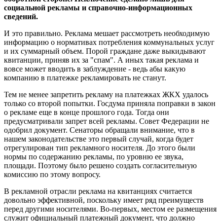
социальной рекламы и справочно-информационных
сведений.
И это правильно. Реклама мешает рассмотреть необходимую
информацию о нормативах потребления коммунальных услуг
и их суммарный объем. Порой граждане даже выкидывают
квитанции, приняв их за "спам". А иных такая реклама и
вовсе может вводить в заблуждение - ведь абы какую
компанию в платежке рекламировать не станут.
Тем не менее запретить рекламу на платежках ЖКХ удалось
только со второй попытки. Госдума приняла поправки в закон
о рекламе еще в конце прошлого года. Тогда они
предусматривали запрет всей рекламы. Совет Федерации не
одобрил документ. Сенаторы обращали внимание, что в
нашем законодательстве это первый случай, когда будет
отрегулирован тип рекламного носителя. До этого были
нормы по содержанию рекламы, по уровню ее звука,
площади. Поэтому было решено создать согласительную
комиссию по этому вопросу.
В рекламной отрасли реклама на квитанциях считается
довольно эффективной, поскольку имеет ряд преимуществ
перед другими носителями. Во-первых, местом ее размещения
служит официальный платежный документ, что должно