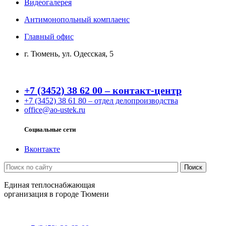
Видеогалерея
Антимонопольный комплаенс
Главный офис
г. Тюмень, ул. Одесская, 5
+7 (3452) 38 62 00 – контакт-центр
+7 (3452) 38 61 80 – отдел делопроизводства
office@ao-ustek.ru
Социальные сети
Вконтакте
Единая теплоснабжающая
организация в городе Тюмени