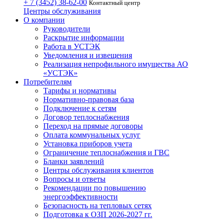
+ 7 (3452)
38-62-00
Контактный центр
Центры обслуживания
О компании
Руководители
Раскрытие информации
Работа в УСТЭК
Уведомления и извещения
Реализация непрофильного имущества АО
«УСТЭК»
Потребителям
Тарифы и нормативы
Нормативно-правовая база
Подключение к сетям
Договор теплоснабжения
Переход на прямые договоры
Оплата коммунальных услуг
Установка приборов учета
Ограничение теплоснабжения и ГВС
Бланки заявлений
Центры обслуживания клиентов
Вопросы и ответы
Рекомендации по повышению
энергоэффективности
Безопасность на тепловых сетях
Подготовка к ОЗП 2026-2027 гг.