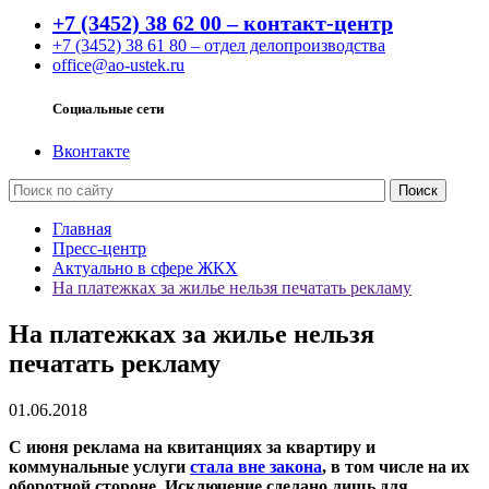
+7 (3452) 38 62 00 – контакт-центр
+7 (3452) 38 61 80 – отдел делопроизводства
office@ao-ustek.ru
Социальные сети
Вконтакте
Главная
Пресс-центр
Актуально в сфере ЖКХ
На платежках за жилье нельзя печатать рекламу
На платежках за жилье нельзя
печатать рекламу
01.06.2018
С июня реклама на квитанциях за квартиру и
коммунальные услуги
стала вне закона
, в том числе на их
оборотной стороне. Исключение сделано лишь для