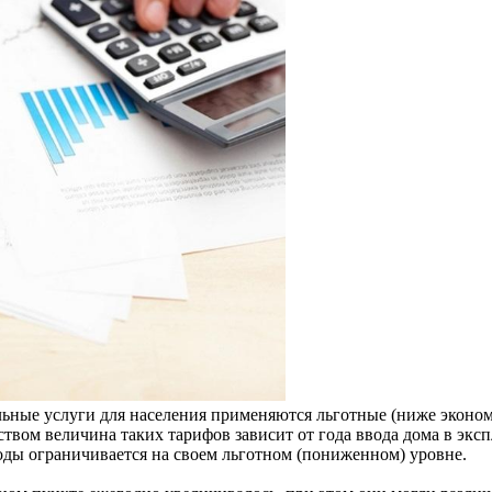
льные услуги для населения применяются льготные (ниже эконо
ством величина таких тарифов зависит от года ввода дома в экс
ды ограничивается на своем льготном (пониженном) уровне.