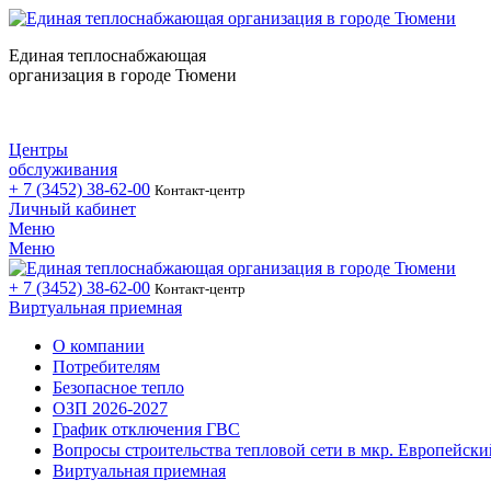
Единая теплоснабжающая
организация в городе Тюмени
Центры
обслуживания
+ 7 (3452)
38-62-00
Контакт-центр
Личный кабинет
Меню
Меню
+ 7 (3452)
38-62-00
Контакт-центр
Виртуальная приемная
О компании
Потребителям
Безопасное тепло
ОЗП 2026-2027
График отключения ГВС
Вопросы строительства тепловой сети в мкр. Европейски
Виртуальная приемная