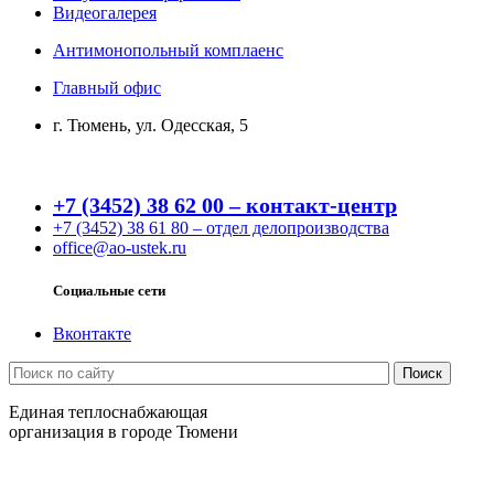
Видеогалерея
Антимонопольный комплаенс
Главный офис
г. Тюмень, ул. Одесская, 5
+7 (3452) 38 62 00 – контакт-центр
+7 (3452) 38 61 80 – отдел делопроизводства
office@ao-ustek.ru
Социальные сети
Вконтакте
Единая теплоснабжающая
организация в городе Тюмени