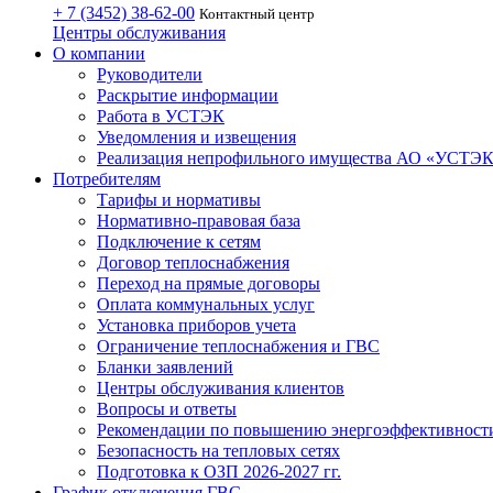
+ 7 (3452)
38-62-00
Контактный центр
Центры обслуживания
О компании
Руководители
Раскрытие информации
Работа в УСТЭК
Уведомления и извещения
Реализация непрофильного имущества АО «УСТЭ
Потребителям
Тарифы и нормативы
Нормативно-правовая база
Подключение к сетям
Договор теплоснабжения
Переход на прямые договоры
Оплата коммунальных услуг
Установка приборов учета
Ограничение теплоснабжения и ГВС
Бланки заявлений
Центры обслуживания клиентов
Вопросы и ответы
Рекомендации по повышению энергоэффективност
Безопасность на тепловых сетях
Подготовка к ОЗП 2026-2027 гг.
График отключения ГВС