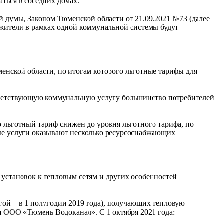
ться в соседних домах.
й думы, Законом Тюменской области от 21.09.2021 №73 (далее
 жители в рамках одной коммунальной системы будут
енской области, по итогам которого льготные тарифы для
тветствующую коммунальную услугу большинство потребителей
о льготный тариф снижен до уровня льготного тарифа, по
ные услуги оказывают несколько ресурсоснабжающих
 установок к тепловым сетям и других особенностей
угой – в 1 полугодии 2019 года), получающих тепловую
 ООО «Тюмень Водоканал». С 1 октября 2021 года: