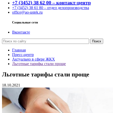
+7 (3452) 38 62 00 – контакт-центр
+7 (3452) 38 61 80 – отдел делопроизводства
office@ao-ustek.ru
Социальные сети
Вконтакте
Главная
Пресс-центр
Актуально в сфере ЖКХ
Льготные тарифы стали проще
Льготные тарифы стали проще
18.10.2021