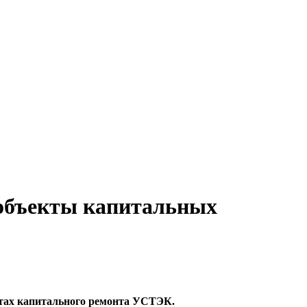
объекты капитальных
ктах капитального ремонта УСТЭК.