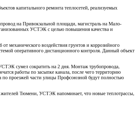
ъектов капитального ремонта теплосетей, реализуемых
опровод на Привокзальной площади, магистраль на Мало-
организованных УСТЭК с целью повышения качества и
 от механического воздействия грунтов и коррозийного
стемой оперативного дистанционного контроля. Данный объект
УСТЭК сумел сократить на 2 дня. Монтаж трубопровода,
нчатся работы по засыпке канала, после чего территорию
та по проезжей части улицы Профсоюзной будут полностью
я жителей Тюмени, УСТЭК напоминает, что новые теплотрассы,