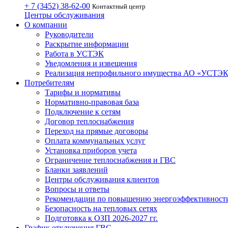
+ 7 (3452)
38-62-00
Контактный центр
Центры обслуживания
О компании
Руководители
Раскрытие информации
Работа в УСТЭК
Уведомления и извещения
Реализация непрофильного имущества АО «УСТЭ
Потребителям
Тарифы и нормативы
Нормативно-правовая база
Подключение к сетям
Договор теплоснабжения
Переход на прямые договоры
Оплата коммунальных услуг
Установка приборов учета
Ограничение теплоснабжения и ГВС
Бланки заявлений
Центры обслуживания клиентов
Вопросы и ответы
Рекомендации по повышению энергоэффективност
Безопасность на тепловых сетях
Подготовка к ОЗП 2026-2027 гг.
График отключения ГВС