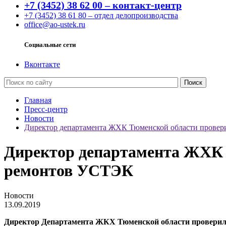
+7 (3452) 38 62 00 – контакт-центр
+7 (3452) 38 61 80 – отдел делопроизводства
office@ao-ustek.ru
Социальные сети
Вконтакте
Главная
Пресс-центр
Новости
Директор департамента ЖХК Тюменской области провер
Директор департамента ЖХК 
ремонтов УСТЭК
Новости
13.09.2019
Директор Департамента ЖКХ Тюменской области проверил 