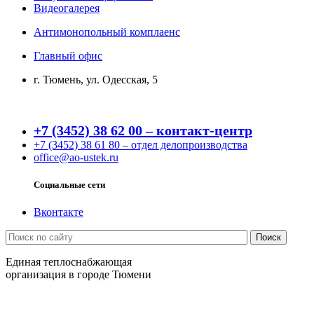
Видеогалерея
Антимонопольный комплаенс
Главный офис
г. Тюмень, ул. Одесская, 5
+7 (3452) 38 62 00 – контакт-центр
+7 (3452) 38 61 80 – отдел делопроизводства
office@ao-ustek.ru
Социальные сети
Вконтакте
Единая теплоснабжающая
организация в городе Тюмени