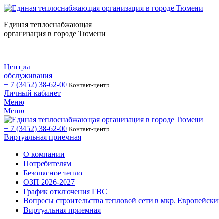
Единая теплоснабжающая
организация в городе Тюмени
Центры
обслуживания
+ 7 (3452)
38-62-00
Контакт-центр
Личный кабинет
Меню
Меню
+ 7 (3452)
38-62-00
Контакт-центр
Виртуальная приемная
О компании
Потребителям
Безопасное тепло
ОЗП 2026-2027
График отключения ГВС
Вопросы строительства тепловой сети в мкр. Европейски
Виртуальная приемная