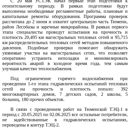
С 20 мая УСТЭК начал первый этап подготовки к
отопительному периоду. В рамках подготовки будут
выполнены необходимые регламентные работы, плановые и
капитальные ремонты оборудования. Программа проверок
рассчитана до 2 июня и охватит центральную часть Тюмени,
район Лесобазы и заречные микрорайоны. В рамках первого
этапа специалисты проведут испытания на прочность и
плотность 20,495 км магистральных тепловых сетей и 95,715
км распределительных тепловых сетей методом повышенного
давления. Подобные проверки помогают обнаружить
уязвимые участки на магистральных сетях, что позволяет
оперативно устранить неполадки и минимизировать
вероятность аварий в холодное время года, тем самым
улучшая качество теплоснабжения.
Под ограничение горячего водоснабжения при
проведении 1-го этапа гидравлических испытаний тепловых
сетей на прочность и плотность попало: 392
многоквартирных домов, 7 детских садов, 2 школы, 5
больниц, 180 прочих объектов.
В связи с проведением работ на Тюменской ТЭЦ-1 в
период с 20.05.2025 по 02.06.2025 все остальные потребители,
не задействованные в гидравлических испытаниях,
переведены в контур ТЭЦ-2.