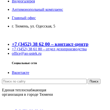
Видеогалерея
Антимонопольный комплаенс
Главный офис
г. Тюмень, ул. Одесская, 5
+7 (3452) 38 62 00 – контакт-центр
+7 (3452) 38 61 80 – отдел делопроизводства
office@ao-ustek.ru
Социальные сети
Вконтакте
Единая теплоснабжающая
организация в городе Тюмени