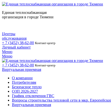
Единая теплоснабжающая
организация в городе Тюмени
Центры
обслуживания
+ 7 (3452)
38-62-00
Контакт-центр
Личный кабинет
Меню
Меню
+ 7 (3452)
38-62-00
Контакт-центр
Виртуальная приемная
О компании
Потребителям
Безопасное тепло
ОЗП 2026-2027
График отключения ГВС
Вопросы строительства тепловой сети в мкр. Европейски
Виртуальная приемная