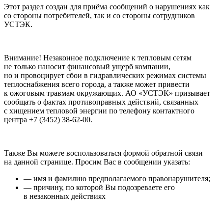
Этот раздел создан для приёма сообщений о нарушениях как
со стороны потребителей, так и со стороны сотрудников
УСТЭК.
Внимание! Незаконное подключение к тепловым сетям
не только наносит финансовый ущерб компании,
но и провоцирует сбои в гидравлических режимах системы
теплоснабжения всего города, а также может привести
к ожоговым травмам окружающих. АО «УСТЭК» призывает
сообщать о фактах противоправных действий, связанных
с хищением тепловой энергии по телефону контактного
центра +7 (3452) 38-62-00.
Также Вы можете воспользоваться формой обратной связи
на данной странице. Просим Вас в сообщении указать:
— имя и фамилию предполагаемого правонарушителя;
— причину, по которой Вы подозреваете его
в незаконных действиях