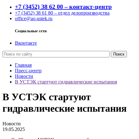
+7 (3452) 38 62 00 – контакт-центр
+7 (3452) 38 61 80 – отдел делопроизводства
office@ao-ustek.ru
Социальные сети
Вконтакте
Главная
Пресс-центр
Новости
В УСТЭК стартуют гидравлические испытания
В УСТЭК стартуют
гидравлические испытания
Новости
19.05.2025