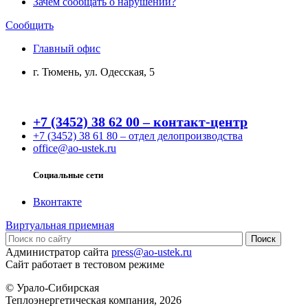
Зачем сообщать о нарушении?
Сообщить
Главный офис
г. Тюмень, ул. Одесская, 5
+7 (3452) 38 62 00 – контакт-центр
+7 (3452) 38 61 80 – отдел делопроизводства
office@ao-ustek.ru
Социальные сети
Вконтакте
Виртуальная приемная
Администратор сайта
press@ao-ustek.ru
Сайт работает в тестовом режиме
© Урало-Сибирская
Теплоэнергетическая компания, 2026