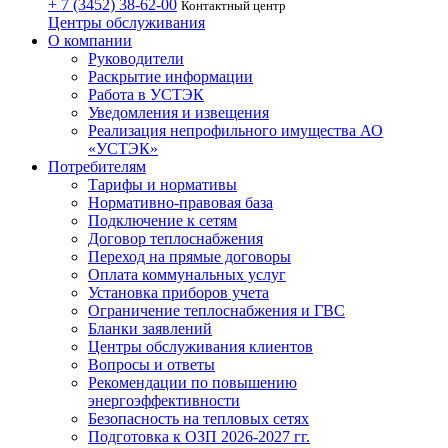
+ 7 (3452)
38-62-00
Контактный центр
Центры обслуживания
О компании
Руководители
Раскрытие информации
Работа в УСТЭК
Уведомления и извещения
Реализация непрофильного имущества АО
«УСТЭК»
Потребителям
Тарифы и нормативы
Нормативно-правовая база
Подключение к сетям
Договор теплоснабжения
Переход на прямые договоры
Оплата коммунальных услуг
Установка приборов учета
Ограничение теплоснабжения и ГВС
Бланки заявлений
Центры обслуживания клиентов
Вопросы и ответы
Рекомендации по повышению
энергоэффективности
Безопасность на тепловых сетях
Подготовка к ОЗП 2026-2027 гг.