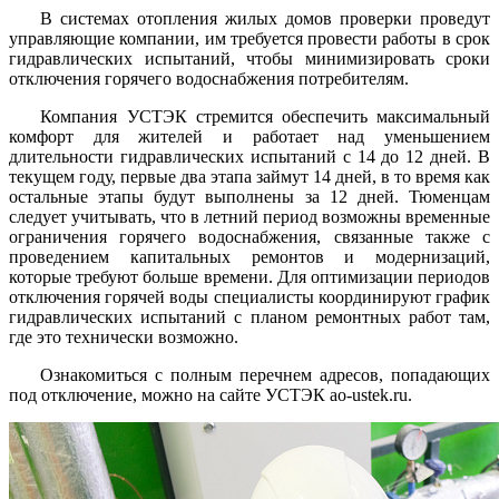
В системах отопления жилых домов проверки проведут
управляющие компании, им требуется провести работы в срок
гидравлических испытаний, чтобы минимизировать сроки
отключения горячего водоснабжения потребителям.
Компания УСТЭК стремится обеспечить максимальный
комфорт для жителей и работает над уменьшением
длительности гидравлических испытаний с 14 до 12 дней. В
текущем году, первые два этапа займут 14 дней, в то время как
остальные этапы будут выполнены за 12 дней. Тюменцам
следует учитывать, что в летний период возможны временные
ограничения горячего водоснабжения, связанные также с
проведением капитальных ремонтов и модернизаций,
которые требуют больше времени. Для оптимизации периодов
отключения горячей воды специалисты координируют график
гидравлических испытаний с планом ремонтных работ там,
где это технически возможно.
Ознакомиться с полным перечнем адресов, попадающих
под отключение, можно на сайте УСТЭК ao-ustek.ru.