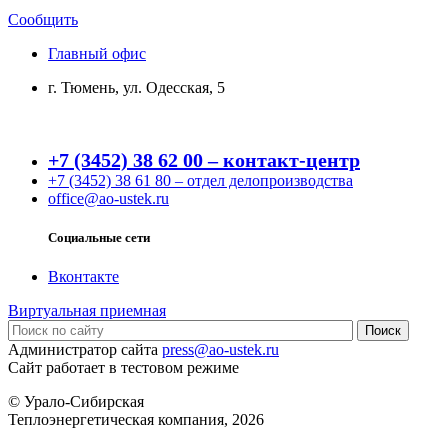
Сообщить
Главный офис
г. Тюмень, ул. Одесская, 5
+7 (3452) 38 62 00 – контакт-центр
+7 (3452) 38 61 80 – отдел делопроизводства
office@ao-ustek.ru
Социальные сети
Вконтакте
Виртуальная приемная
Администратор сайта
press@ao-ustek.ru
Сайт работает в тестовом режиме
© Урало-Сибирская
Теплоэнергетическая компания, 2026