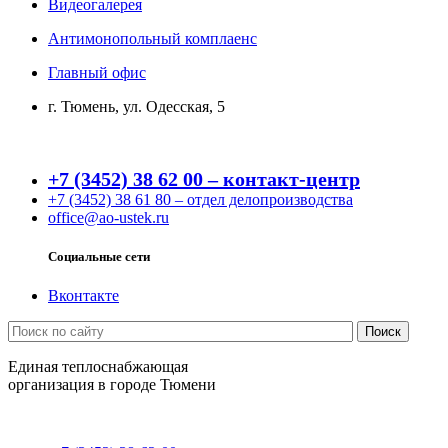
Видеогалерея
Антимонопольный комплаенс
Главный офис
г. Тюмень, ул. Одесская, 5
+7 (3452) 38 62 00 – контакт-центр
+7 (3452) 38 61 80 – отдел делопроизводства
office@ao-ustek.ru
Социальные сети
Вконтакте
Единая теплоснабжающая
организация в городе Тюмени