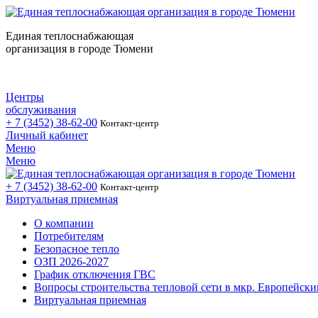
Единая теплоснабжающая
организация в городе Тюмени
Центры
обслуживания
+ 7 (3452)
38-62-00
Контакт-центр
Личный кабинет
Меню
Меню
+ 7 (3452)
38-62-00
Контакт-центр
Виртуальная приемная
О компании
Потребителям
Безопасное тепло
ОЗП 2026-2027
График отключения ГВС
Вопросы строительства тепловой сети в мкр. Европейски
Виртуальная приемная