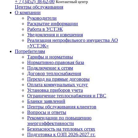
+ 7 (3452)
38-62-00
Контактный центр
Центры обслуживания
О компании
Руководители
Раскрытие информации
Работа в УСТЭК
Уведомления и извещения
Реализация непрофильного имущества АО
«УСТЭК»
Потребителям
Тарифы и нормативы
Нормативно-правовая база
Подключение к сетям
Договор теплоснабжения
Переход на прямые договоры
Оплата коммунальных услуг
Установка приборов учета
Ограничение теплоснабжения и ГВС
Бланки заявлений
Центры обслуживания клиентов
Вопросы и ответы
Рекомендации по повышению
энергоэффективности
Безопасность на тепловых сетях
Подготовка к ОЗП 2026-2027 гг.