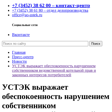
+7 (3452) 38 62 00 – контакт-центр
+7 (3452) 38 61 80 – отдел делопроизводства
office@ao-ustek.ru
Социальные сети
Вконтакте
Главная
Пресс-центр
Новости
УСТЭК выражает обеспокоенность нарушением
собственником ведомственной котельной прав и
законных интересов потребителей
УСТЭК выражает
обеспокоенность нарушением
собственником