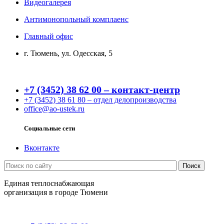
Видеогалерея
Антимонопольный комплаенс
Главный офис
г. Тюмень, ул. Одесская, 5
+7 (3452) 38 62 00 – контакт-центр
+7 (3452) 38 61 80 – отдел делопроизводства
office@ao-ustek.ru
Социальные сети
Вконтакте
Единая теплоснабжающая
организация в городе Тюмени