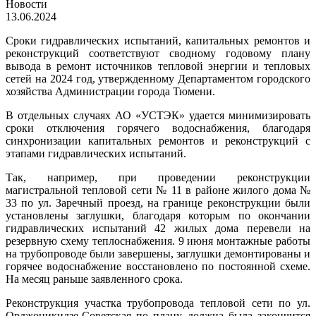
Новости
13.06.2024
Сроки гидравлических испытаний, капитальных ремонтов и
реконструкций соответствуют сводному годовому плану
вывода в ремонт источников тепловой энергии и тепловых
сетей на 2024 год, утвержденному Департаментом городского
хозяйства Администрации города Тюмени.
В отдельных случаях АО «УСТЭК» удается минимизировать
сроки отключения горячего водоснабжения, благодаря
синхронизации капитальных ремонтов и реконструкций с
этапами гидравлических испытаний.
Так, например, при проведении реконструкции
магистральной тепловой сети № 11 в районе жилого дома №
33 по ул. Заречный проезд, на границе реконструкции были
установлены заглушки, благодаря которым по окончании
гидравлических испытаний 42 жилых дома перевели на
резервную схему теплоснабжения. 9 июня монтажные работы
на трубопроводе были завершены, заглушки демонтированы и
горячее водоснабжение восстановлено по постоянной схеме.
На месяц раньше заявленного срока.
Реконструкция участка трубопровода тепловой сети по ул.
Орджоникидзе-Советская по плану должна была закончится