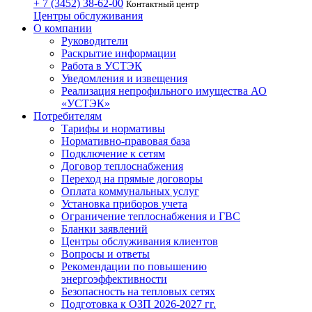
+ 7 (3452)
38-62-00
Контактный центр
Центры обслуживания
О компании
Руководители
Раскрытие информации
Работа в УСТЭК
Уведомления и извещения
Реализация непрофильного имущества АО
«УСТЭК»
Потребителям
Тарифы и нормативы
Нормативно-правовая база
Подключение к сетям
Договор теплоснабжения
Переход на прямые договоры
Оплата коммунальных услуг
Установка приборов учета
Ограничение теплоснабжения и ГВС
Бланки заявлений
Центры обслуживания клиентов
Вопросы и ответы
Рекомендации по повышению
энергоэффективности
Безопасность на тепловых сетях
Подготовка к ОЗП 2026-2027 гг.