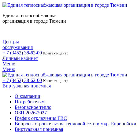
Единая теплоснабжающая
организация в городе Тюмени
Центры
обслуживания
+ 7 (3452)
38-62-00
Контакт-центр
Личный кабинет
Меню
Меню
+ 7 (3452)
38-62-00
Контакт-центр
Виртуальная приемная
О компании
Потребителям
Безопасное тепло
ОЗП 2026-2027
График отключения ГВС
Вопросы строительства тепловой сети в мкр. Европейски
Виртуальная приемная