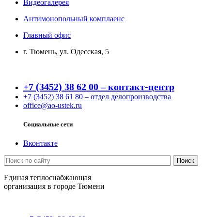
Видеогалерея
Антимонопольный комплаенс
Главный офис
г. Тюмень, ул. Одесская, 5
+7 (3452) 38 62 00 – контакт-центр
+7 (3452) 38 61 80 – отдел делопроизводства
office@ao-ustek.ru
Социальные сети
Вконтакте
Единая теплоснабжающая
организация в городе Тюмени