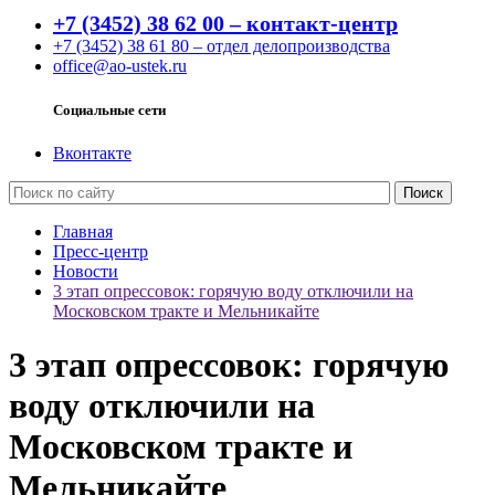
+7 (3452) 38 62 00 – контакт-центр
+7 (3452) 38 61 80 – отдел делопроизводства
office@ao-ustek.ru
Социальные сети
Вконтакте
Главная
Пресс-центр
Новости
3 этап опрессовок: горячую воду отключили на
Московском тракте и Мельникайте
3 этап опрессовок: горячую
воду отключили на
Московском тракте и
Мельникайте