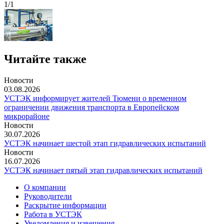
1/1
Читайте также
Новости
03.08.2026
УСТЭК информирует жителей Тюмени о временном
ограничении движения транспорта в Европейском
микрорайоне
Новости
30.07.2026
УСТЭК начинает шестой этап гидравлических испытаний
Новости
16.07.2026
УСТЭК начинает пятый этап гидравлических испытаний
О компании
Руководители
Раскрытие информации
Работа в УСТЭК
Уведомления и извещения