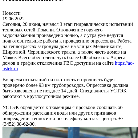
Новости
19.06.2022
Сегодня, 20 июня, начался 3 этап гидравлических испытаний
тепловых сетей Тюмени. Отключение горячего
водоснабжения произведено ночью, а с утра уже ведутся
подготовительные работы к проведению опрессовки. Работа
на теплотрассах затронула дома на улицах Мельникайте,
Широтной, Червишевского тракта, а также часть домов на
Маяке. Всего обесточено чуть более 600 объектов. Адреса
домов и график отключения ГВС доступны на сайте
https://ao-
ustek.ru
Во время испытаний на плотность и прочность будет
проверено более 93 км трубопроводов. Опрессовка должна
быть завершена не позднее 14 дней. Специалисты УСТЭК
работают в круглосуточном режиме.
УСТЭК обращается к тюменцам с просьбой сообщать об
обнаружении растекания воды или других признаков
повреждения теплосетей по телефону контакт центра: +7
(3452) 38-62-00.