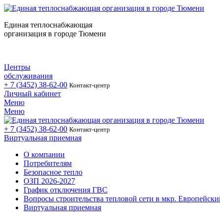
Единая теплоснабжающая
организация в городе Тюмени
Центры
обслуживания
+ 7 (3452)
38-62-00
Контакт-центр
Личный кабинет
Меню
Меню
+ 7 (3452)
38-62-00
Контакт-центр
Виртуальная приемная
О компании
Потребителям
Безопасное тепло
ОЗП 2026-2027
График отключения ГВС
Вопросы строительства тепловой сети в мкр. Европейски
Виртуальная приемная