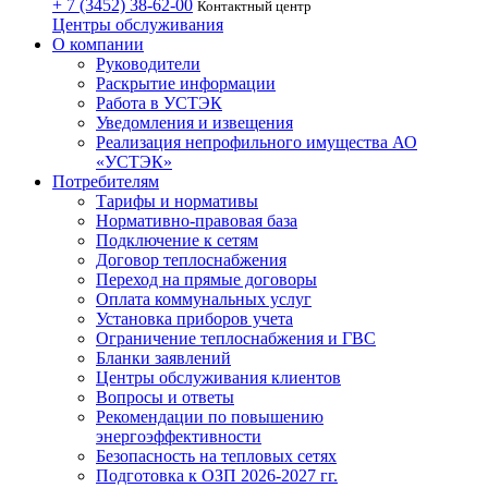
+ 7 (3452)
38-62-00
Контактный центр
Центры обслуживания
О компании
Руководители
Раскрытие информации
Работа в УСТЭК
Уведомления и извещения
Реализация непрофильного имущества АО
«УСТЭК»
Потребителям
Тарифы и нормативы
Нормативно-правовая база
Подключение к сетям
Договор теплоснабжения
Переход на прямые договоры
Оплата коммунальных услуг
Установка приборов учета
Ограничение теплоснабжения и ГВС
Бланки заявлений
Центры обслуживания клиентов
Вопросы и ответы
Рекомендации по повышению
энергоэффективности
Безопасность на тепловых сетях
Подготовка к ОЗП 2026-2027 гг.