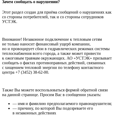
Зачем сообщать о нарушении?
Этот раздел создан для приёма сообщений о нарушениях как
со стороны потребителей, так и со стороны сотрудников
УСТЭК.
Внимание! Незаконное подключение к тепловым сетям
не только наносит финансовый ущерб компании,
но и провоцирует сбои в гидравлических режимах системы
теплоснабжения всего города, а также может привести
к ожоговым травмам окружающих. АО «УСТЭК» призывает
сообщать о фактах противоправных действий, связанных
с хищением тепловой энергии по телефону контактного
центра +7 (3452) 38-62-00.
Также Вы можете воспользоваться формой обратной связи
на данной странице. Просим Вас в сообщении указать:
— имя и фамилию предполагаемого правонарушителя;
— причину, по которой Вы подозреваете его
в незаконных действиях