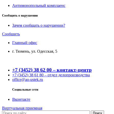
Антимонопольный комплаенс
Сообщить о нарушении
Зачем сообщать о нарушении?
Сообщить
Главный офис
г. Тюмень, ул. Одесская, 5
+7 (3452) 38 62 00 – контакт-центр
+7 (3452) 38 61 80 – отдел делопроизводства
office@ao-ustek.ru
Социальные сети
Вконтакте
Виртуальная приемная