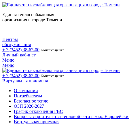
Единая теплоснабжающая
организация в городе Тюмени
Центры
обслуживания
+ 7 (3452)
38-62-00
Контакт-центр
Личный кабинет
Меню
Меню
+ 7 (3452)
38-62-00
Контакт-центр
Виртуальная приемная
О компании
Потребителям
Безопасное тепло
ОЗП 2026-2027
График отключения ГВС
Вопросы строительства тепловой сети в мкр. Европейски
Виртуальная приемная