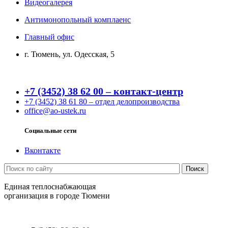
Видеогалерея
Антимонопольный комплаенс
Главный офис
г. Тюмень, ул. Одесская, 5
+7 (3452) 38 62 00 – контакт-центр
+7 (3452) 38 61 80 – отдел делопроизводства
office@ao-ustek.ru
Социальные сети
Вконтакте
Единая теплоснабжающая
организация в городе Тюмени