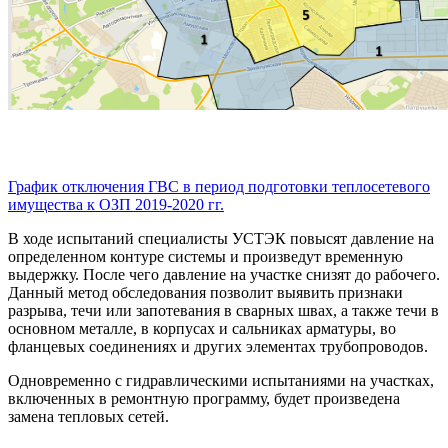
График отключения ГВС в период подготовки теплосетевого
имущества к ОЗП 2019-2020 гг.
В ходе испытаний специалисты УСТЭК повысят давление на
определенном контуре системы и произведут временную
выдержку. После чего давление на участке снизят до рабочего.
Данный метод обследования позволит выявить признаки
разрыва, течи или запотевания в сварных швах, а также течи в
основном металле, в корпусах и сальниках арматуры, во
фланцевых соединениях и других элементах трубопроводов.
Одновременно с гидравлическими испытаниями на участках,
включенных в ремонтную программу, будет произведена
замена тепловых сетей.