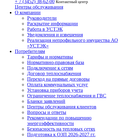
+ 7 (3452)
38-62-00
Контактный центр
Центры обслуживания
О компании
Руководители
Раскрытие информации
Работа в УСТЭК
Уведомления и извещения
Реализация непрофильного имущества АО
«УСТЭК»
Потребителям
Тарифы и нормативы
Нормативно-правовая база
Подключение к сетям
Договор теплоснабжения
Переход на прямые договоры
Оплата коммунальных услуг
Установка приборов учета
Ограничение теплоснабжения и ГВС
Бланки заявлений
Центры обслуживания клиентов
Вопросы и ответы
Рекомендации по повышению
энергоэффективности
Безопасность на тепловых сетях
Подготовка к ОЗП 2026-2027 гг.